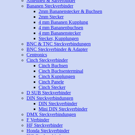
Antennen & Satverbinder
Bananen Steckverbinder
2mm Bananenstecker & Buchsen
2mm Stecker
4 mm Bananen Kupplung
4 mm Bananenbuchsen
4 mm Bananenstecker
Stecker, Kupplungen
BNC & TNC Steckverbindungen
BNC Steckverbinder & Adapter
Centronics
Cinch Steckverbinder
Cinch Buchsen
Cinch Buchsenterminal
Cinch Kupplungen
Cinch Panele
Cinch Stecker
D SUB Steckverbinder
DIN Steckverbindungen
DIN Steckverbinder
Mini DIN Steckverbinder
DMX Steckverbindungen
F Verbinder
HF Steckverbinder
Honda Steckverbinder