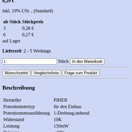
0,29 €
inkl. 19% USt. , (Standard)
ab Stück
Stückpreis
3
0,28 €
6
0,27 €
auf Lager
Lieferzeit
: 2 - 5 Werktage
Stück
In den Warenkorb
Wunschzettel
Vergleichsliste
Frage zum Produkt
Beschreibung
Hersteller
PIHER
Potentiometertyp
für den Einbau
Potentiometerausführung
1-Drehung,stehend
Widerstand
10K
Leistung
150mW