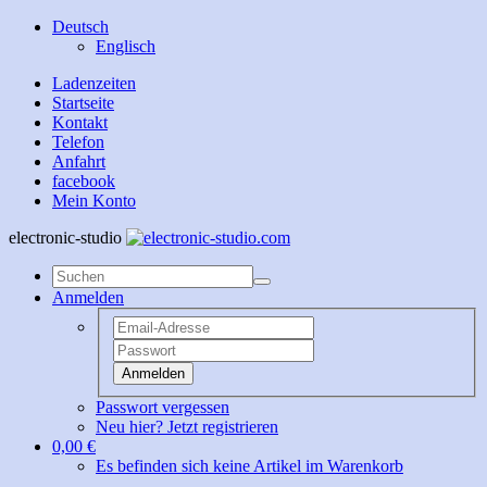
Deutsch
Englisch
Ladenzeiten
Startseite
Kontakt
Telefon
Anfahrt
facebook
Mein Konto
electronic-studio
Anmelden
Anmelden
Passwort vergessen
Neu hier? Jetzt registrieren
0,00 €
Es befinden sich keine Artikel im Warenkorb