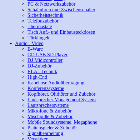
PC & Netzwerkzubehör
Schaltuhren und Zwischenschalter
Sicherheitstechnik
Telefonzubehör
Thermostate
Tisch Auf.- und Einbausteckdosen
Türklingeln
Audio - Video
B-Ware
CD USB SD Player
DJ Midicontroller
DJ-Zubehör
ELA - Technik
High-End
Kabellose Audioübertragung
Konferenzsysteme
Kopfhörer, Ohrhörer und Zubehör
Lautsprecher Management System
Lautsprechersysteme
Mikrofone & Zubehör
Mischpulte & Zubehör
Mobile Soundsysteme, Megaphone
Plattenspieler & Zubehör
Signalbearbeitung
Verstärker