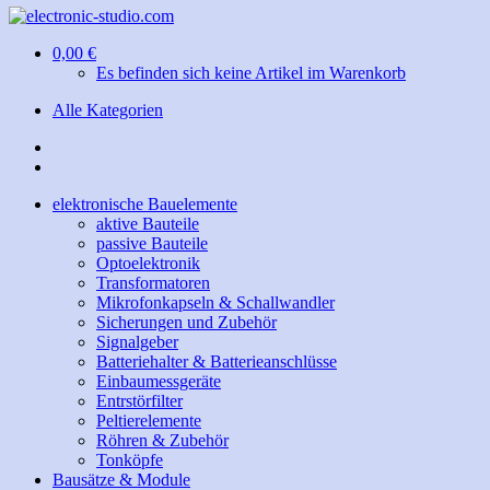
0,00 €
Es befinden sich keine Artikel im Warenkorb
Alle Kategorien
elektronische Bauelemente
aktive Bauteile
passive Bauteile
Optoelektronik
Transformatoren
Mikrofonkapseln & Schallwandler
Sicherungen und Zubehör
Signalgeber
Batteriehalter & Batterieanschlüsse
Einbaumessgeräte
Entrstörfilter
Peltierelemente
Röhren & Zubehör
Tonköpfe
Bausätze & Module