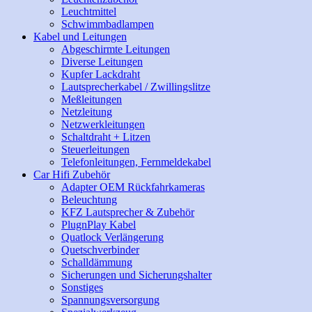
Leuchtmittel
Schwimmbadlampen
Kabel und Leitungen
Abgeschirmte Leitungen
Diverse Leitungen
Kupfer Lackdraht
Lautsprecherkabel / Zwillingslitze
Meßleitungen
Netzleitung
Netzwerkleitungen
Schaltdraht + Litzen
Steuerleitungen
Telefonleitungen, Fernmeldekabel
Car Hifi Zubehör
Adapter OEM Rückfahrkameras
Beleuchtung
KFZ Lautsprecher & Zubehör
PlugnPlay Kabel
Quatlock Verlängerung
Quetschverbinder
Schalldämmung
Sicherungen und Sicherungshalter
Sonstiges
Spannungsversorgung