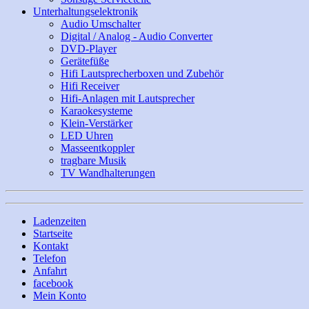
Unterhaltungselektronik
Audio Umschalter
Digital / Analog - Audio Converter
DVD-Player
Gerätefüße
Hifi Lautsprecherboxen und Zubehör
Hifi Receiver
Hifi-Anlagen mit Lautsprecher
Karaokesysteme
Klein-Verstärker
LED Uhren
Masseentkoppler
tragbare Musik
TV Wandhalterungen
Ladenzeiten
Startseite
Kontakt
Telefon
Anfahrt
facebook
Mein Konto