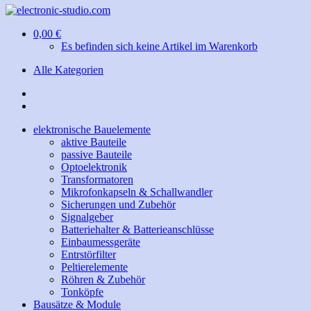
0,00 €
Es befinden sich keine Artikel im Warenkorb
Alle Kategorien
elektronische Bauelemente
aktive Bauteile
passive Bauteile
Optoelektronik
Transformatoren
Mikrofonkapseln & Schallwandler
Sicherungen und Zubehör
Signalgeber
Batteriehalter & Batterieanschlüsse
Einbaumessgeräte
Entrstörfilter
Peltierelemente
Röhren & Zubehör
Tonköpfe
Bausätze & Module