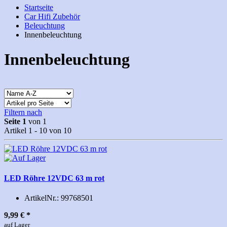
Startseite
Car Hifi Zubehör
Beleuchtung
Innenbeleuchtung
Innenbeleuchtung
Filtern nach
Seite 1
von 1
Artikel 1 - 10 von 10
LED Röhre 12VDC 63 m rot
ArtikelNr.:
99768501
9,99 €
*
auf Lager