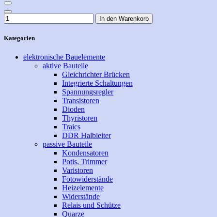
In den Warenkorb
Kategorien
elektronische Bauelemente
aktive Bauteile
Gleichrichter Brücken
Integrierte Schaltungen
Spannungsregler
Transistoren
Dioden
Thyristoren
Traics
DDR Halbleiter
passive Bauteile
Kondensatoren
Potis, Trimmer
Varistoren
Fotowiderstände
Heizelemente
Widerstände
Relais und Schütze
Quarze