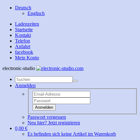
Deutsch
Englisch
Ladenzeiten
Startseite
Kontakt
Telefon
Anfahrt
facebook
Mein Konto
electronic-studio
Anmelden
Anmelden
Passwort vergessen
Neu hier? Jetzt registrieren
0,00 €
Es befinden sich keine Artikel im Warenkorb