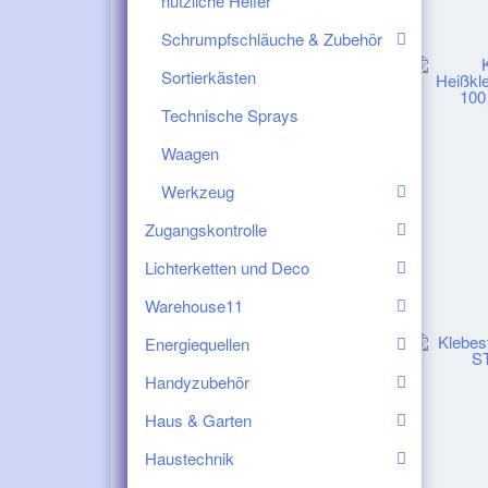
nützliche Helfer
Schrumpfschläuche & Zubehör
Sortierkästen
Technische Sprays
Waagen
Werkzeug
Zugangskontrolle
Lichterketten und Deco
Warehouse11
Energiequellen
Handyzubehör
Haus & Garten
Haustechnik