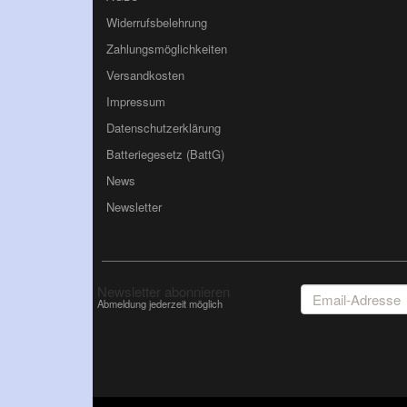
Widerrufsbelehrung
Zahlungsmöglichkeiten
Versandkosten
Impressum
Datenschutzerklärung
Batteriegesetz (BattG)
News
Newsletter
Email-
Newsletter abonnieren
Adresse
Abmeldung jederzeit möglich