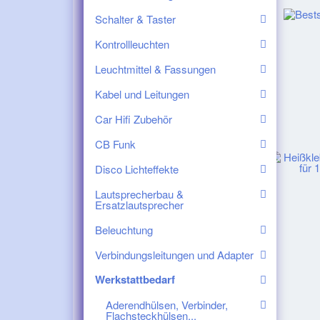
Schalter & Taster
Kontrollleuchten
Leuchtmittel & Fassungen
Kabel und Leitungen
Car Hifi Zubehör
CB Funk
Disco Lichteffekte
Lautsprecherbau &
Ersatzlautsprecher
Beleuchtung
Verbindungsleitungen und Adapter
Werkstattbedarf
Aderendhülsen, Verbinder,
Flachsteckhülsen...