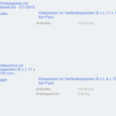
Klebesticks für Heißklebepistolen Ø x L 11 x
6er-Pack
ArtikelNr.:
100181220
Klebesticks für Heißklebepistolen Ø x L 8 x 
6er-Pack
ArtikelNr.:
100181240
Artikelgewicht:
0,04 Kg