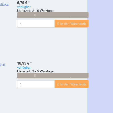
6,79 €
*
ticks
verfügbar
Lieferzeit: 2 - 5 Werktage
In den Warenkorb
18,95 €
*
0610
verfügbar
Lieferzeit: 2 - 5 Werktage
In den Warenkorb