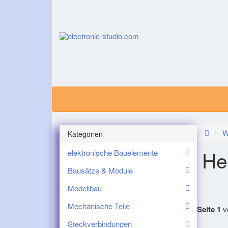
W
Kategorien
He
elektronische Bauelemente
Bausätze & Module
Modellbau
Mechanische Teile
Seite 1
v
Steckverbindungen