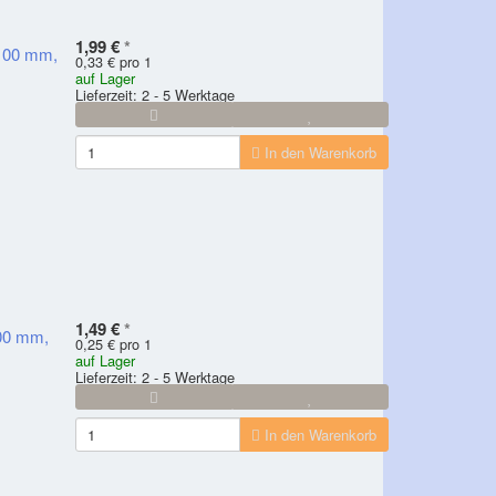
1,99 €
*
 100 mm,
0,33 € pro 1
auf Lager
Lieferzeit: 2 - 5 Werktage
In den Warenkorb
1,49 €
*
100 mm,
0,25 € pro 1
auf Lager
Lieferzeit: 2 - 5 Werktage
In den Warenkorb