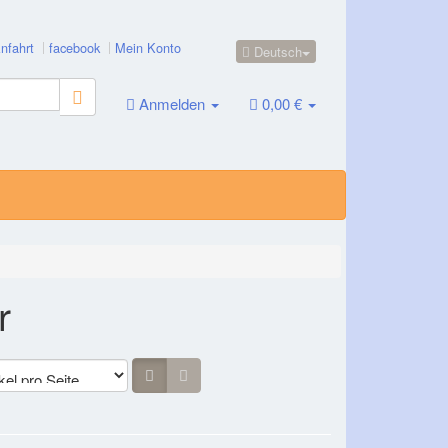
nfahrt
facebook
Mein Konto
Deutsch
Anmelden
0,00 €
r