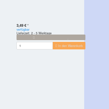
3,49 €
*
verfügbar
Lieferzeit: 2 - 5 Werktage
In den Warenkorb