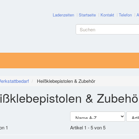
Ladenzeiten
Startseite
Kontakt
Telefon
A
erkstattbedarf
Heißklebepistolen & Zubehör
ißklebepistolen & Zubehö
on 1
Artikel 1 - 5 von 5