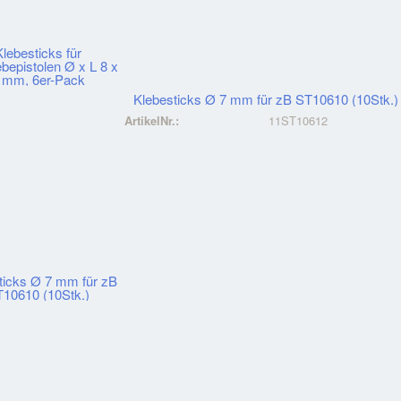
Klebesticks Ø 7 mm für zB ST10610 (10Stk.)
ArtikelNr.:
11ST10612