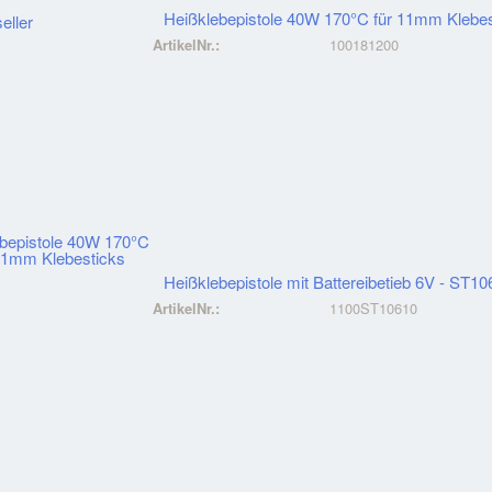
Heißklebepistole 40W 170°C für 11mm Klebes
ArtikelNr.:
100181200
Heißklebepistole mit Battereibetieb 6V - ST1
ArtikelNr.:
1100ST10610