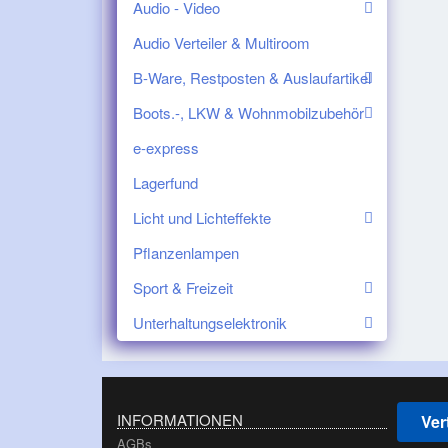
Audio - Video
Audio Verteiler & Multiroom
B-Ware, Restposten & Auslaufartikel
Boots.-, LKW & Wohnmobilzubehör
e-express
Lagerfund
Licht und Lichteffekte
Pflanzenlampen
Sport & Freizeit
Unterhaltungselektronik
INFORMATIONEN
Ver
AGBs