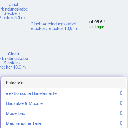
14,95 €
*
Cinch-Verbindungskabel
auf Lager
Stecker / Stecker 10,0 m
Kategorien
elektronische Bauelemente
Bausätze & Module
Modellbau
Mechanische Teile