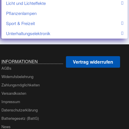
Licht und Lichteffekte
Pflanzenlampen
Sport & Freizeit
Unterhaltungselektronik
INFORMATIONEN
Vertrag widerrufen
AGBs
Widerrufsbelehrung
Zahlungsmöglichkeiten
Versandkosten
Impressum
Datenschutzerklärung
Batteriegesetz (BattG)
News