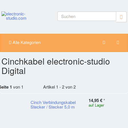
Alle Kategorien
Cinchkabel electronic-studio
Digital
Seite 1
von 1
Artikel 1 - 2 von 2
14,95 €
*
Cinch Verbindungskabel
auf Lager
Stecker / Stecker 5,0 m