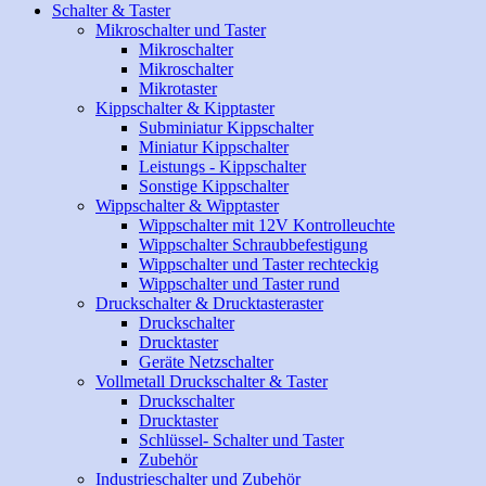
Schalter & Taster
Mikroschalter und Taster
Mikroschalter
Mikroschalter
Mikrotaster
Kippschalter & Kipptaster
Subminiatur Kippschalter
Miniatur Kippschalter
Leistungs - Kippschalter
Sonstige Kippschalter
Wippschalter & Wipptaster
Wippschalter mit 12V Kontrolleuchte
Wippschalter Schraubbefestigung
Wippschalter und Taster rechteckig
Wippschalter und Taster rund
Druckschalter & Drucktasteraster
Druckschalter
Drucktaster
Geräte Netzschalter
Vollmetall Druckschalter & Taster
Druckschalter
Drucktaster
Schlüssel- Schalter und Taster
Zubehör
Industrieschalter und Zubehör