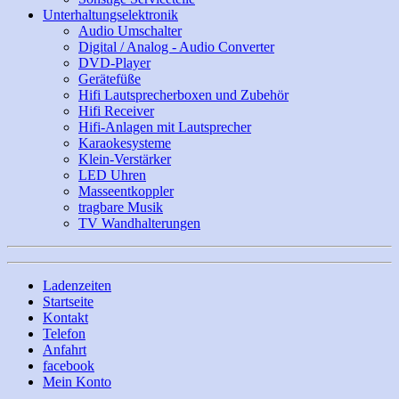
Unterhaltungselektronik
Audio Umschalter
Digital / Analog - Audio Converter
DVD-Player
Gerätefüße
Hifi Lautsprecherboxen und Zubehör
Hifi Receiver
Hifi-Anlagen mit Lautsprecher
Karaokesysteme
Klein-Verstärker
LED Uhren
Masseentkoppler
tragbare Musik
TV Wandhalterungen
Ladenzeiten
Startseite
Kontakt
Telefon
Anfahrt
facebook
Mein Konto