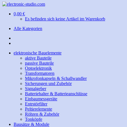
0,00 €
Es befinden sich keine Artikel im Warenkorb
Alle Kategorien
elektronische Bauelemente
aktive Bauteile
passive Bauteile
Optoelektronik
Transformatoren
Mikrofonkapseln & Schallwandler
Sicherungen und Zubehör
Signalgeber
Batteriehalter & Batterieanschlüsse
Einbaumessgeräte
Entrstörfilter
Peltierelemente
Röhren & Zubehör
Tonköpfe
Bausätze & Module