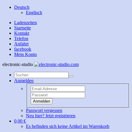
Deutsch
Englisch
Ladenzeiten
Startseite
Kontakt
Telefon
Anfahrt
facebook
Mein Konto
electronic-studio
Anmelden
Anmelden
Passwort vergessen
Neu hier? Jetzt registrieren
0,00 €
Es befinden sich keine Artikel im Warenkorb