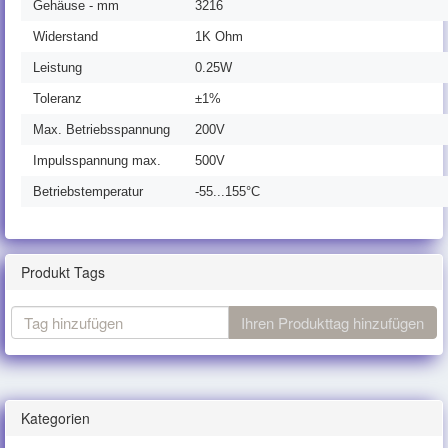
Gehäuse - mm
3216
Widerstand
1K Ohm
Leistung
0.25W
Toleranz
±1%
Max. Betriebsspannung
200V
Impulsspannung max.
500V
Betriebstemperatur
-55...155°C
Produkt Tags
Tag
Ihren Produkttag hinzufügen
hinzufügen
Kategorien