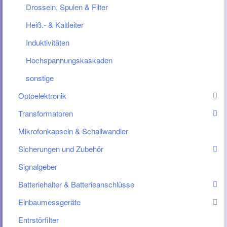
Drosseln, Spulen & Filter
Heiß.- & Kaltleiter
Induktivitäten
Hochspannungskaskaden
sonstige
Optoelektronik
Transformatoren
Mikrofonkapseln & Schallwandler
Sicherungen und Zubehör
Signalgeber
Batteriehalter & Batterieanschlüsse
Einbaumessgeräte
Entrstörfilter