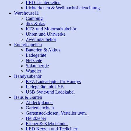
LED Lichterketten
Lichterketten & Weihnachtsbeleuchtung
Warehouse11
Camping
dies & das
KFZ und Motorradzubehör
Uhren und Uhrwerke
Zweiradzubehör
Energiequellen
Batterien & Akkus
Ladegeräte
Netzteile
Solarenergie
Wandler
Handyzubehör
KFZ Ladeadapter für Handys
Ladegeräte mit USB
USB Sync-und Ladekabel
Haus & Garten
Abdeckplanen
Gartenleuchten
Gartensteckdosen, Verteiler uvm.
Heißkleber
Kleber & Klebebänder
LED Kerzen und Teelichter