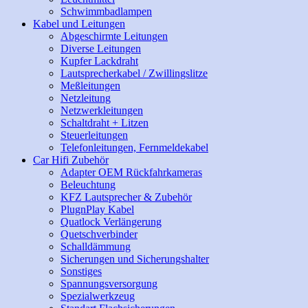
Schwimmbadlampen
Kabel und Leitungen
Abgeschirmte Leitungen
Diverse Leitungen
Kupfer Lackdraht
Lautsprecherkabel / Zwillingslitze
Meßleitungen
Netzleitung
Netzwerkleitungen
Schaltdraht + Litzen
Steuerleitungen
Telefonleitungen, Fernmeldekabel
Car Hifi Zubehör
Adapter OEM Rückfahrkameras
Beleuchtung
KFZ Lautsprecher & Zubehör
PlugnPlay Kabel
Quatlock Verlängerung
Quetschverbinder
Schalldämmung
Sicherungen und Sicherungshalter
Sonstiges
Spannungsversorgung
Spezialwerkzeug