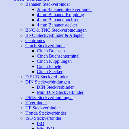
Bananen Steckverbinder
2mm Bananen Steckverbinder
4 mm Bananen Kupplung
4 mm Bananenbuchsen
4 mm Bananenstecker
BNC & TNC Steckverbindungen
BNC Steckverbinder & Adapter
Centronics
Cinch Steckverbinder
Cinch Buchsen
Cinch Buchsenterminal
Cinch Kupplungen
Cinch Panele
Cinch Stecker
D SUB Steckverbinder
DIN Steckverbindungen
DIN Steckverbinder
Mini DIN Steckverbinder
DMX Steckverbindungen
F Verbinder
HF Steckverbinder
Honda Steckverbinder
ISO Steckverbinder
ISO
Mini ISO