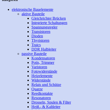
elektronische Bauelemente
aktive Bauteile
Gleichrichter Brücken
Integrierte Schaltungen
Spannungsregler
Transistoren
Dioden
Thyristoren
Traics
DDR Halbleiter
passive Bauteile
Kondensatoren
Potis, Trimmer
Varistoren
Fotowiderstände
Heizelemente
Widerstände
Relais und Schütze
Quarze
Reedkontakte
Resonatoren
Drosseln, Spulen & Filter
Heiß.- & Kaltleiter