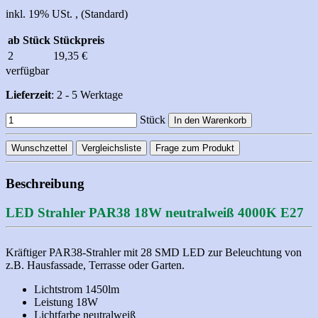
inkl. 19% USt. , (Standard)
ab Stück
Stückpreis
2
19,35 €
verfügbar
Lieferzeit
: 2 - 5 Werktage
Stück
In den Warenkorb
Wunschzettel
Vergleichsliste
Frage zum Produkt
Beschreibung
LED Strahler PAR38 18W neutralweiß 4000K E27
Kräftiger PAR38-Strahler mit 28 SMD LED zur Beleuchtung von
z.B. Hausfassade, Terrasse oder Garten.
Lichtstrom 1450lm
Leistung 18W
Lichtfarbe neutralweiß