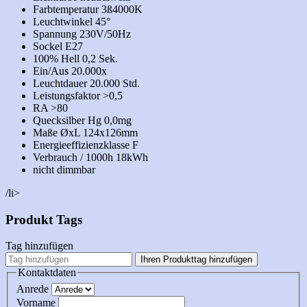
Farbtemperatur 3ß4000K
Leuchtwinkel 45°
Spannung 230V/50Hz
Sockel E27
100% Hell 0,2 Sek.
Ein/Aus 20.000x
Leuchtdauer 20.000 Std.
Leistungsfaktor >0,5
RA >80
Quecksilber Hg 0,0mg
Maße ØxL 124x126mm
Energieeffizienzklasse F
Verbrauch / 1000h 18kWh
nicht dimmbar
/li>
Produkt Tags
Tag hinzufügen
Ihren Produkttag hinzufügen
Kontaktdaten
Anrede
Vorname