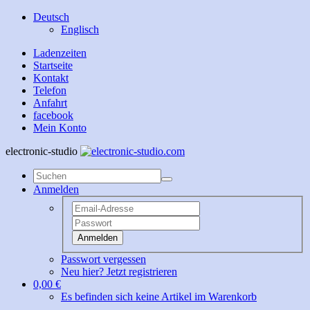
Deutsch
Englisch
Ladenzeiten
Startseite
Kontakt
Telefon
Anfahrt
facebook
Mein Konto
electronic-studio
Anmelden
Anmelden
Passwort vergessen
Neu hier? Jetzt registrieren
0,00 €
Es befinden sich keine Artikel im Warenkorb