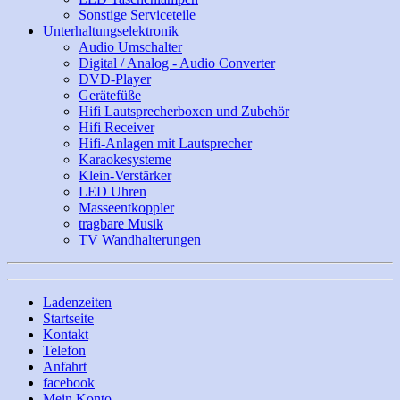
Sonstige Serviceteile
Unterhaltungselektronik
Audio Umschalter
Digital / Analog - Audio Converter
DVD-Player
Gerätefüße
Hifi Lautsprecherboxen und Zubehör
Hifi Receiver
Hifi-Anlagen mit Lautsprecher
Karaokesysteme
Klein-Verstärker
LED Uhren
Masseentkoppler
tragbare Musik
TV Wandhalterungen
Ladenzeiten
Startseite
Kontakt
Telefon
Anfahrt
facebook
Mein Konto