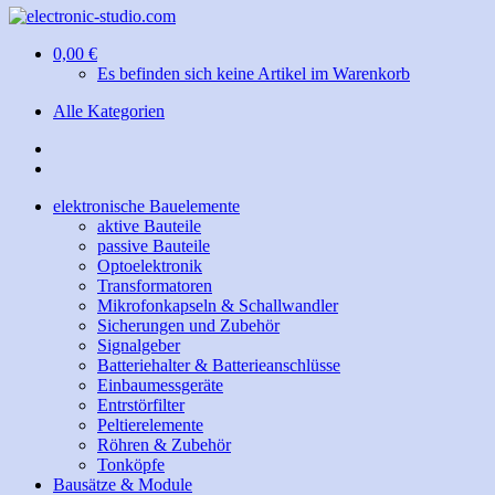
0,00 €
Es befinden sich keine Artikel im Warenkorb
Alle Kategorien
elektronische Bauelemente
aktive Bauteile
passive Bauteile
Optoelektronik
Transformatoren
Mikrofonkapseln & Schallwandler
Sicherungen und Zubehör
Signalgeber
Batteriehalter & Batterieanschlüsse
Einbaumessgeräte
Entrstörfilter
Peltierelemente
Röhren & Zubehör
Tonköpfe
Bausätze & Module