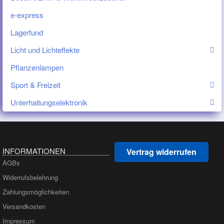
e-express
Lagerfund
Licht und Lichteffekte
Pflanzenlampen
Sport & Freizeit
Unterhaltungselektronik
INFORMATIONEN
Vertrag widerrufen
AGBs
Widerrufsbelehrung
Zahlungsmöglichkeiten
Versandkosten
Impressum