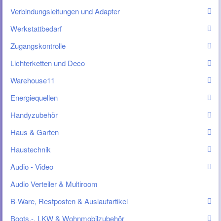
Verbindungsleitungen und Adapter
Werkstattbedarf
Zugangskontrolle
Lichterketten und Deco
Warehouse11
Energiequellen
Handyzubehör
Haus & Garten
Haustechnik
Audio - Video
Audio Verteiler & Multiroom
B-Ware, Restposten & Auslaufartikel
Boots.-, LKW & Wohnmobilzubehör